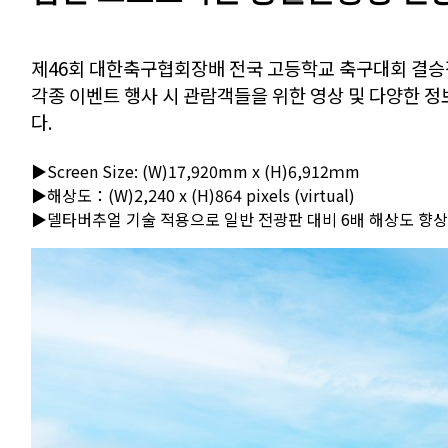
제46회 대한축구협회장배 전국 고등학교 축구대회 결승
각종 이벤트 행사 시 관람객들을 위한 영상 및 다양한
다.
▶Screen Size: (W)17,920mm x (H)6,912ｍm
▶해상도：(W)2,240 x (H)864 pixels (virtual)
▶델타버추얼 기술 적용으로 일반 전광판 대비 6배 해상도 향