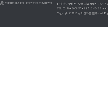
삼익전자공업(주) 주소 서울특별시 강남구 강남대
TEL 02-510-2000 FAX 02-512-4646 E-mail 
Copyright © 2016 삼익전자공업(주). All Right