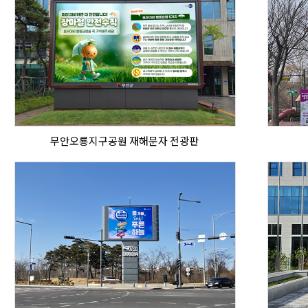
무안오룡지구공원 재해문자 전광판