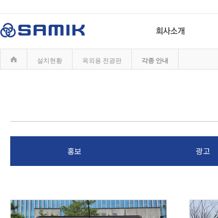
설치현황
옥외용 전광판
각종 안내
홍보
광고