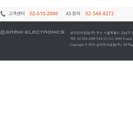
삼익전자공업(주) 주소 서울특별시 강남구 강남대
TEL 02-510-2000 FAX 02-512-4646 E-mail 
Copyright © 2016 삼익전자공업(주). All Right