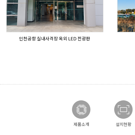
인천공항 실내사격장 옥외 LED 전광판
제품소개
설치현황