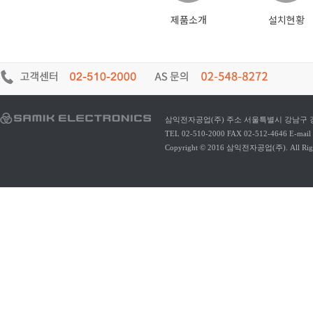
제품소개
설치현황
삼익전자공업(주) 주소 서울특별시 강남구 강남대
TEL 02-510-2000 FAX 02-512-4646 E-mail 
Copyright © 2016 삼익전자공업(주). All Right