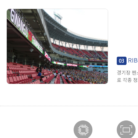
RI
경기장 펜
로 각종 